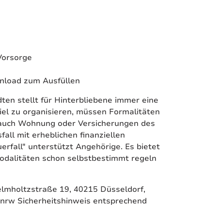
 Vorsorge
wnload zum Ausfüllen
ten stellt für Hinterbliebene immer eine
viel zu organisieren, müssen Formalitäten
d auch Wohnung oder Versicherungen des
all mit erheblichen finanziellen
rfall" unterstützt Angehörige. Es bietet
modalitäten schon selbstbestimmt regeln
elmholtzstraße 19, 40215 Düsseldorf,
.nrw Sicherheitshinweis entsprechend