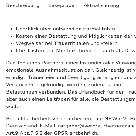
Beschreibung
Leseprobe
Aktualisierung
Überblick über notwendige Formalitäten
Kosten einer Bestattung und Möglichkeiten der
Wegweiser bei Trauerritualen und -feiern
Checklisten und Musterschreiben - auch als Do
Der Tod eines Partners, einer Freundin oder Verwand
emotionale Ausnahmesituation dar. Gleichzeitig ist 
erledigt, Trauerfeier und Beerdigung arrangiert un
Verstorbenen gekündigt werden. Zudem ist ein Todesf
Belastungen verbunden. Das „Handbuch für den Traue
aber auch einen Leitfaden für alle, die Bestattungs
wollen.
Produktsicherheit: Verbraucherzentrale NRW e.V., H
Deutschland, E-Mail: ratgeber@verbraucherzentrale
Art.9 Abs.7 S.2 der GPSR entbehrlich.