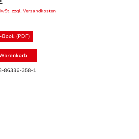
€
 MwSt. zzgl. Versandkosten
uswählen
-Book (PDF)
 Warenkorb
3-86336-358-1