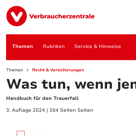
springen
Zur Hauptnavigation springen
Themen
Rubriken
Service & Hinweise
Themen
Recht & Versicherungen
Was tun, wenn je
Handbuch für den Trauerfall
3. Auflage 2024 | 164 Seiten Seiten
Bildergalerie überspringen