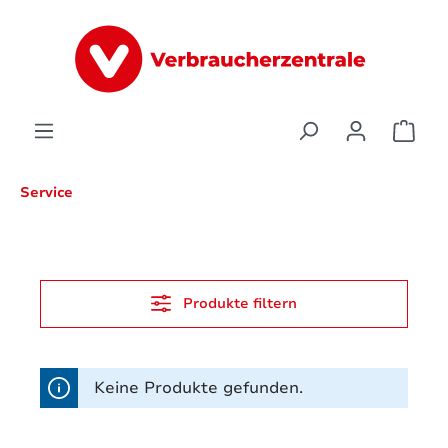
alt springen
Ware
Service
Produkte filtern
Keine Produkte gefunden.