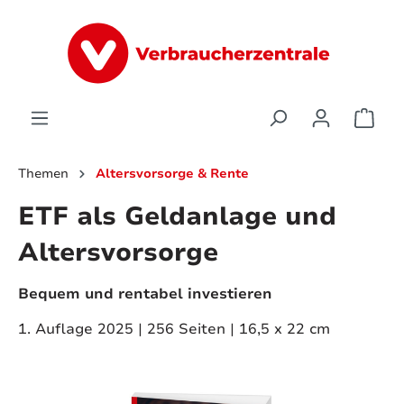
alt springen
Ware
Themen
Altersvorsorge & Rente
ETF als Geldanlage und
Altersvorsorge
Bequem und rentabel investieren
1. Auflage 2025 | 256 Seiten | 16,5 x 22 cm
Bildergalerie überspringen