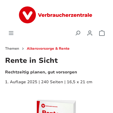
alt springen
Ware
Themen
Altersvorsorge & Rente
Rente in Sicht
Rechtzeitig planen, gut vorsorgen
1. Auflage 2025 | 240 Seiten | 16,5 x 21 cm
Bildergalerie überspringen