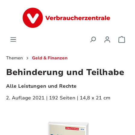
alt springen
Ware
Themen
Geld & Finanzen
Behinderung und Teilhabe
Alle Leistungen und Rechte
2. Auflage 2021 | 192 Seiten | 14,8 x 21 cm
Bildergalerie überspringen