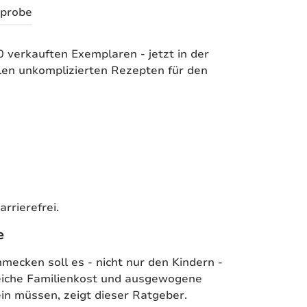
probe
 verkauften Exemplaren - jetzt in der
ielen unkomplizierten Rezepten für den
rrierefrei.
he
mecken soll es - nicht nur den Kindern -
eiche Familienkost und ausgewogene
in müssen, zeigt dieser Ratgeber.