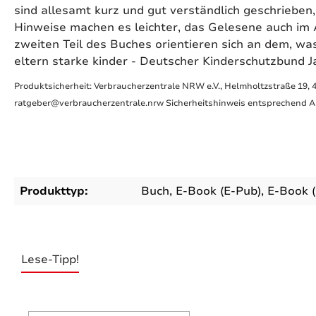
sind allesamt kurz und gut verständlich geschrieben,
Hinweise machen es leichter, das Gelesene auch im 
zweiten Teil des Buches orientieren sich an dem, was 
eltern starke kinder - Deutscher Kinderschutzbund J
Produktsicherheit: Verbraucherzentrale NRW e.V., Helmholtzstraße 19, 
ratgeber@verbraucherzentrale.nrw Sicherheitshinweis entsprechend Art
Produkttyp:
Buch
, E-Book (E-Pub)
, E-Book 
Lese-Tipp!
Produktgalerie überspringen