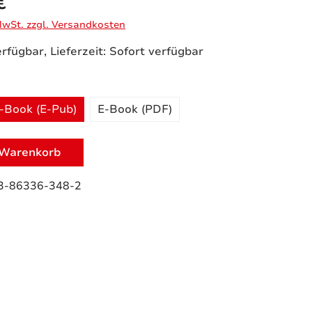
€
 MwSt. zzgl. Versandkosten
rfügbar, Lieferzeit: Sofort verfügbar
uswählen
-Book (E-Pub)
E-Book (PDF)
 Warenkorb
3-86336-348-2