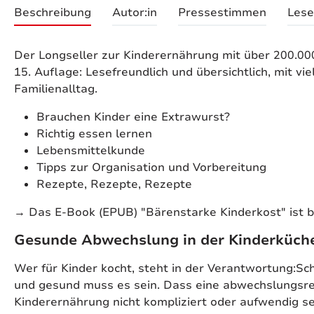
Beschreibung
Autor:in
Pressestimmen
Lese
Der Longseller zur Kinderernährung mit über 200.000
15. Auflage: Lesefreundlich und übersichtlich, mit v
Familienalltag.
Brauchen Kinder eine Extrawurst?
Richtig essen lernen
Lebensmittelkunde
Tipps zur Organisation und Vorbereitung
Rezepte, Rezepte, Rezepte
→ Das E-Book (EPUB) "Bärenstarke Kinderkost" ist ba
Gesunde Abwechslung in der Kinderküc
Wer für Kinder kocht, steht in der Verantwortung:Sch
und gesund muss es sein. Dass eine abwechslungsr
Kinderernährung nicht kompliziert oder aufwendig se