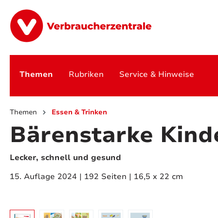
springen
Zur Hauptnavigation springen
Themen
Rubriken
Service & Hinweise
Themen
Essen & Trinken
Bärenstarke Kind
Lecker, schnell und gesund
15. Auflage 2024 | 192 Seiten | 16,5 x 22 cm
Bildergalerie überspringen