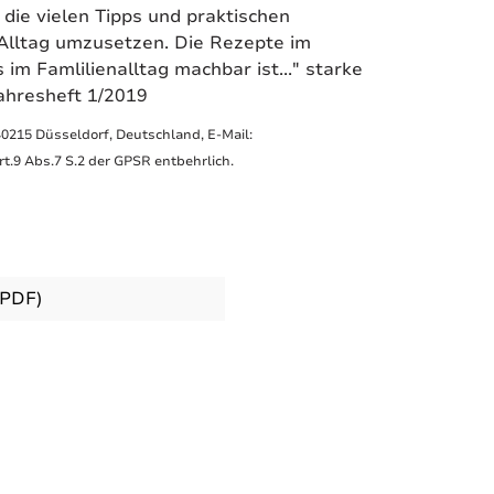
 die vielen Tipps und praktischen
Alltag umzusetzen. Die Rezepte im
im Famlilienalltag machbar ist..." starke
ahresheft 1/2019
40215 Düsseldorf, Deutschland, E-Mail:
.9 Abs.7 S.2 der GPSR entbehrlich.
(PDF)