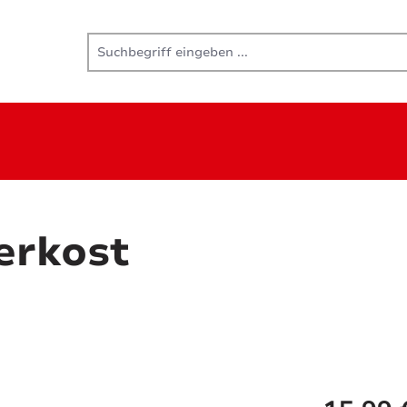
erkost