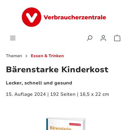
alt springen
Ware
Themen
Essen & Trinken
Bärenstarke Kinderkost
Lecker, schnell und gesund
15. Auflage 2024 | 192 Seiten | 16,5 x 22 cm
Bildergalerie überspringen