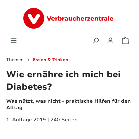
alt springen
Ware
Themen
Essen & Trinken
Wie ernähre ich mich bei
Diabetes?
Was nützt, was nicht - praktische Hilfen für den
Alltag
1. Auflage 2019 | 240 Seiten