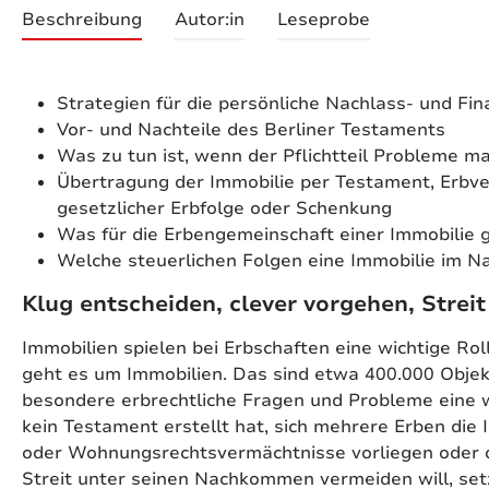
Beschreibung
Autor:in
Leseprobe
Strategien für die persönliche Nachlass- und F
Vor- und Nachteile des Berliner Testaments
Was zu tun ist, wenn der Pflichtteil Probleme m
Übertragung der Immobilie per Testament, Erbver
gesetzlicher Erbfolge oder Schenkung
Was für die Erbengemeinschaft einer Immobilie g
Welche steuerlichen Folgen eine Immobilie im N
Klug entscheiden, clever vorgehen, Strei
Immobilien spielen bei Erbschaften eine wichtige Roll
geht es um Immobilien. Das sind etwa 400.000 Objek
besondere erbrechtliche Fragen und Probleme eine wi
kein Testament erstellt hat, sich mehrere Erben die
oder Wohnungsrechtsvermächtnisse vorliegen oder die
Streit unter seinen Nachkommen vermeiden will, set