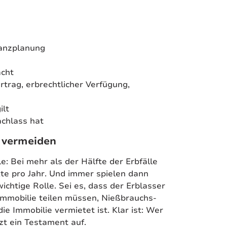
inanzplanung
acht
trag, erbrechtlicher Verfügung,
ilt
achlass hat
t vermeiden
e: Bei mehr als der Hälfte der Erbfälle
te pro Jahr. Und immer spielen dann
chtige Rolle. Sei es, dass der Erblasser
 Immobilie teilen müssen, Nießbrauchs-
 Immobilie vermietet ist. Klar ist: Wer
zt ein Testament auf.