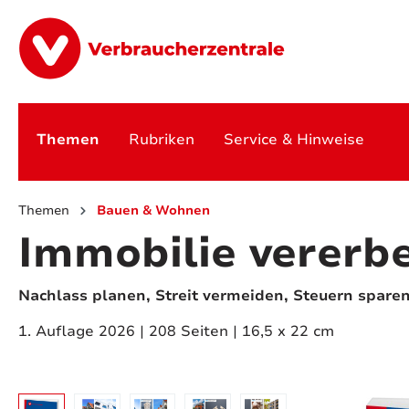
springen
Zur Hauptnavigation springen
Themen
Rubriken
Service & Hinweise
Themen
Bauen & Wohnen
Immobilie vererb
Nachlass planen, Streit vermeiden, Steuern spare
1. Auflage 2026 | 208 Seiten | 16,5 x 22 cm
Bildergalerie überspringen