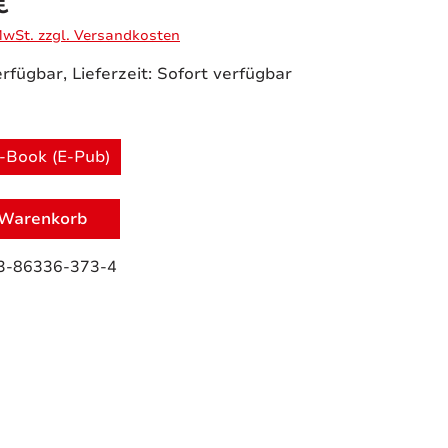
€
 MwSt. zzgl. Versandkosten
rfügbar, Lieferzeit: Sofort verfügbar
uswählen
-Book (E-Pub)
 Warenkorb
3-86336-373-4