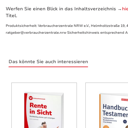
Werfen Sie einen Blick in das Inhaltsverzeichnis →
hi
Titel.
Produktsicherheit: Verbraucherzentrale NRW e.V., Helmholtzstraße 19, 
ratgeber@verbraucherzentrale.nrw Sicherheitshinweis entsprechend Art
Das könnte Sie auch interessieren
Produktgalerie überspringen