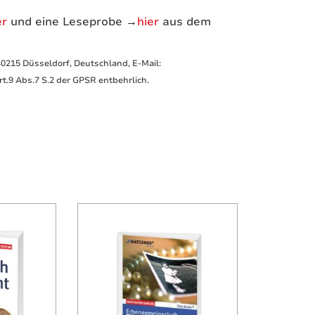
er
und eine Leseprobe →
hier
aus dem
40215 Düsseldorf, Deutschland, E-Mail:
.9 Abs.7 S.2 der GPSR entbehrlich.