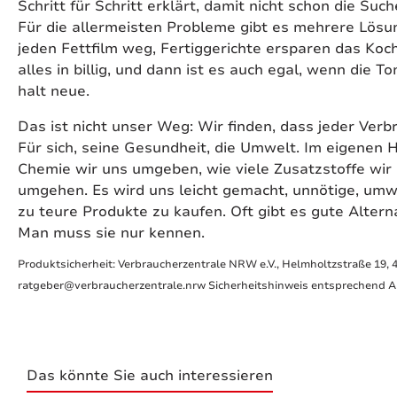
Schritt für Schritt erklärt, damit nicht schon die S
Für die allermeisten Probleme gibt es mehrere Lös
jeden Fettfilm weg, Fertiggerichte ersparen das Koc
alles in billig, und dann ist es auch egal, wenn die 
halt neue.
Das ist nicht unser Weg: Wir finden, dass jeder Ver
Für sich, seine Gesundheit, die Umwelt. Im eigenen H
Chemie wir uns umgeben, wie viele Zusatzstoffe wir
umgehen. Es wird uns leicht gemacht, unnötige, umw
zu teure Produkte zu kaufen. Oft gibt es gute Alter
Man muss sie nur kennen.
Produktsicherheit: Verbraucherzentrale NRW e.V., Helmholtzstraße 19, 
ratgeber@verbraucherzentrale.nrw Sicherheitshinweis entsprechend Art
Das könnte Sie auch interessieren