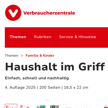
springen
Zur Hauptnavigation springen
Themen
Rubriken
Service & Hinweise
Themen
Familie & Kinder
Haushalt im Griff
Einfach, schnell und nachhaltig
4. Auflage 2025 | 200 Seiten | 16,5 x 22 cm
Bildergalerie überspringen