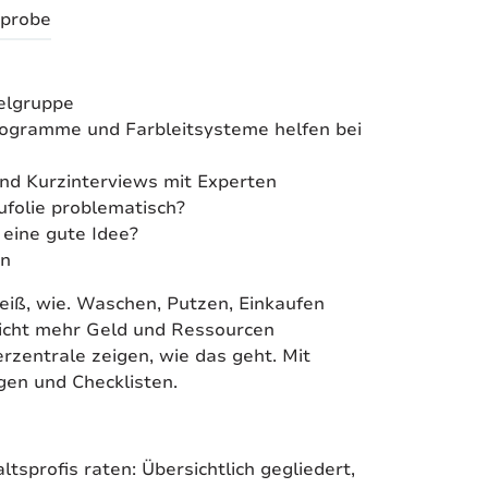
probe
Zielgruppe
ktogramme und Farbleitsysteme helfen bei
und Kurzinterviews mit Experten
lufolie problematisch?
 eine gute Idee?
en
eiß, wie. Waschen, Putzen, Einkaufen
nicht mehr Geld und Ressourcen
rzentrale zeigen, wie das geht. Mit
ngen und Checklisten.
tsprofis raten: Übersichtlich gegliedert,