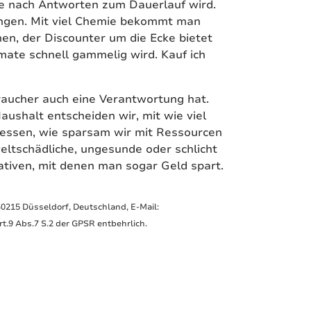
uche nach Antworten zum Dauerlauf wird.
ungen. Mit viel Chemie bekommt man
hen, der Discounter um die Ecke bietet
Tomate schnell gammelig wird. Kauf ich
braucher auch eine Verantwortung hat.
aushalt entscheiden wir, mit wie viel
 essen, wie sparsam wir mit Ressourcen
eltschädliche, ungesunde oder schlicht
nativen, mit denen man sogar Geld spart.
40215 Düsseldorf, Deutschland, E-Mail:
.9 Abs.7 S.2 der GPSR entbehrlich.