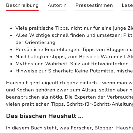
Beschreibung
Autor:in
Pressestimmen
Lese
Viele praktische Tipps, nicht nur für eine junge 
Alles Wichtige schnell finden und umsetzen: Pi
der Orientierung
Persönliche Empfehlungen: Tipps von Bloggern 
Nachhaltigkeitstipps, zum Beispiel: Warum ist A
Mythos und Wahrheit: Salz auf Rotweinflecken –
Hinweise zur Sicherheit: Keine Putzmittel misch
Haushalt geht eigentlich ganz einfach – wenn man w
und Kochen gehören zwar zum Alltag, sollten aber 
beanspruchen als nötig. Die Experten der Verbrauche
vielen praktischen Tipps, Schritt-für-Schritt-Anleitu
Das bisschen Haushalt …
In diesem Buch steht, was Forscher, Blogger, Haushal