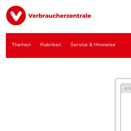
springen
Zur Hauptnavigation springen
Themen
Rubriken
Service & Hinweise