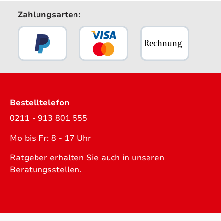
Zahlungsarten:
Bestelltelefon
0211 - 913 801 555
Mo bis Fr: 8 - 17 Uhr
Ratgeber erhalten Sie auch in unseren
Beratungsstellen.