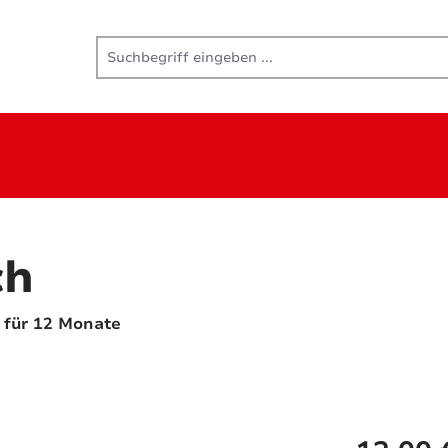
ch
 für 12 Monate