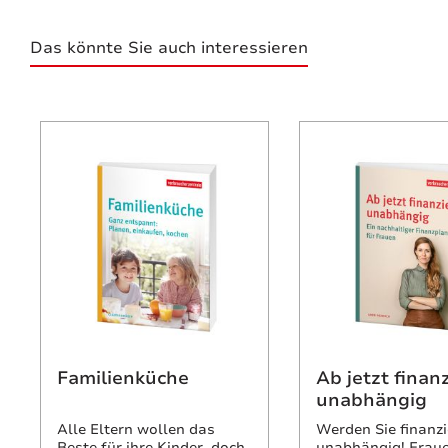
Das könnte Sie auch interessieren
Produktgalerie überspringen
Familienküche
Ab jetzt finanz
unabhängig
Alle Eltern wollen das
Werden Sie finanzi
Beste für ihre Kinder, doch
unabhängig! Fraue