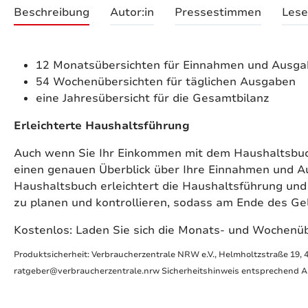
Beschreibung
Autor:in
Pressestimmen
Lese
12 Monatsübersichten für Einnahmen und Ausg
54 Wochenübersichten für täglichen Ausgaben
eine Jahresübersicht für die Gesamtbilanz
Erleichterte Haushaltsführung
Auch wenn Sie Ihr Einkommen mit dem Haushaltsbuch 
einen genauen Überblick über Ihre Einnahmen und
Haushaltsbuch erleichtert die Haushaltsführung und
zu planen und kontrollieren, sodass am Ende des Geld
Kostenlos: Laden Sie sich die Monats- und Wochenüb
Produktsicherheit: Verbraucherzentrale NRW e.V., Helmholtzstraße 19, 
ratgeber@verbraucherzentrale.nrw Sicherheitshinweis entsprechend Art