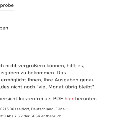
probe
aben
nicht vergrößern können, hilft es,
 Ausgaben zu bekommen. Das
 ermöglicht Ihnen, Ihre Ausgaben genau
es nicht noch "viel Monat übrig bleibt".
ersicht kostenfrei als PDF
hier
herunter.
40215 Düsseldorf, Deutschland, E-Mail:
.9 Abs.7 S.2 der GPSR entbehrlich.