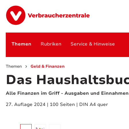
springen
Zur Hauptnavigation springen
Themen
Rubriken
Service & Hinweise
Themen
Geld & Finanzen
Das Haushaltsbu
Alle Finanzen im Griff - Ausgaben und Einnahmen
27. Auflage 2024 | 100 Seiten | DIN A4 quer
Bildergalerie überspringen