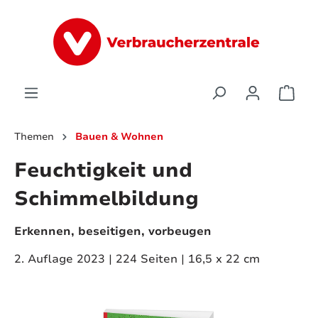
alt springen
Ware
Themen
Bauen & Wohnen
Feuchtigkeit und
Schimmelbildung
Erkennen, beseitigen, vorbeugen
2. Auflage 2023 | 224 Seiten | 16,5 x 22 cm
Bildergalerie überspringen