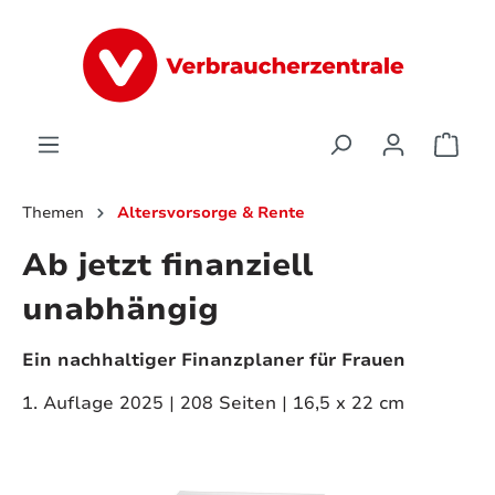
alt springen
Ware
Themen
Altersvorsorge & Rente
Ab jetzt finanziell
unabhängig
Ein nachhaltiger Finanzplaner für Frauen
1. Auflage 2025 | 208 Seiten | 16,5 x 22 cm
Bildergalerie überspringen